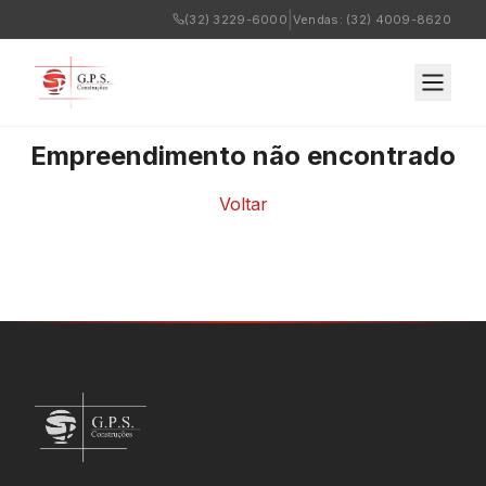
|
(32) 3229-6000
Vendas: (32) 4009-8620
Empreendimento não encontrado
Voltar