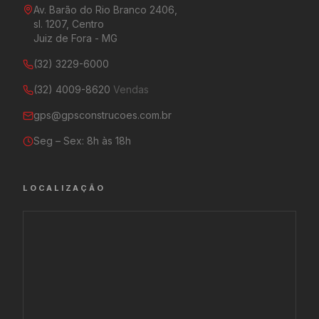
Av. Barão do Rio Branco 2406,
sl. 1207, Centro
Juiz de Fora - MG
(32) 3229-6000
(32) 4009-8620
Vendas
gps@gpsconstrucoes.com.br
Seg – Sex: 8h às 18h
LOCALIZAÇÃO